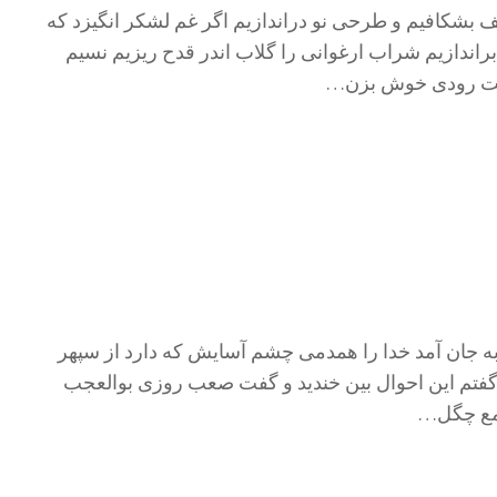
قف بشکافیم و طرحی نو دراندازیم اگر غم لشکر انگیزد که
راندازیم شراب ارغوانی را گلاب اندر قدح ریزیم نسیم
است رودی خوش بزن…
به جان آمد خدا را همدمی چشم آسایش که دارد از سپهر
ا گفتم این احوال بین خندید و گفت صعب روزی بوالعجب
شمع چگل…