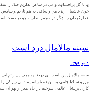
بیا تا گل برافشانیم و می در ساغر اندازیم فلک را س
خون عاشقان ریزد من و ساقی به هم تازیم و بنیادش ب
عطرگردان را شِکَر در مجمر اندازیم چو در دست 
سینه مالامال درد است
۱ دی ۱۳۹۹
سینه مالامال درد است ای دریغا مرهمی دل ز تنهایی 
تیزرو ساقیا جامی به من ده تا بیاسایم دمی زیرکی ر
کاری پریشان عالمی سوختم در چاه صبر از بهر آن 