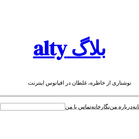
بلاگ alty
نوشتاری از خاطره، غلطان در اقیانوس اینترنت
نه
درباره من
نگارخانه
تماس با من
جستجو