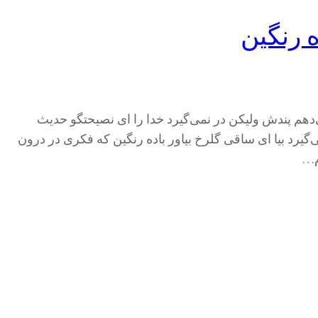
ه رنگین
‌دهم پندش ولیکن در نمی‌گیرد خدا را ای نصیحتگو حدیث
گیرد بیا ای ساقی گلرخ بیاور باده رنگین که فکری در درون
م…