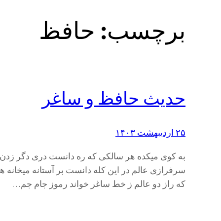
برچسب:
حافظ
حدیث حافظ و ساغر
۲۵ اردیبهشت ۱۴۰۳
به کوی میکده هر سالکی که ره دانست دری دگر زدن ا
سرفرازی عالم در این کله دانست بر آستانه میخانه 
که راز دو عالم ز خط ساغر خواند رموز جام جم…