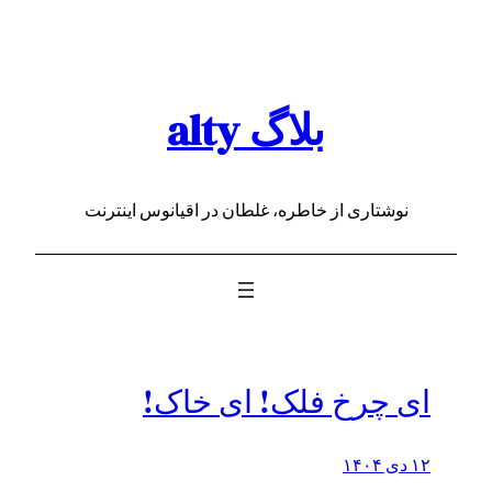
رفتن
به
محتوا
بلاگ alty
نوشتاری از خاطره، غلطان در اقیانوس اینترنت
ای چرخ فلک! ای خاک!
۱۲ دی ۱۴۰۴