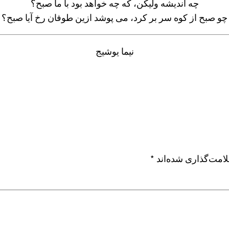
چه اندیشه ولیکن، که چه خواهد بود با ما صبح؟
چو صبح از کوه سر بر کرد، می پوشد ازین طوفان رخ آیا صبح؟
نیما یوشیج
امت‌گذاری شده‌اند
*