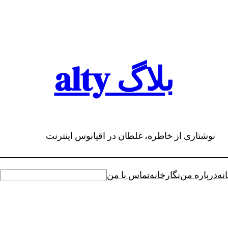
بلاگ alty
نوشتاری از خاطره، غلطان در اقیانوس اینترنت
نه
درباره من
نگارخانه
تماس با من
جستجو