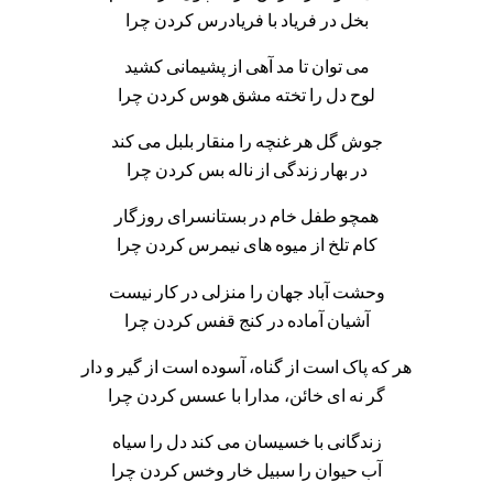
بخل در فریاد با فریادرس کردن چرا
می توان تا مد آهی از پشیمانی کشید
لوح دل را تخته مشق هوس کردن چرا
جوش گل هر غنچه را منقار بلبل می کند
در بهار زندگی از ناله بس کردن چرا
همچو طفل خام در بستانسرای روزگار
کام تلخ از میوه های نیمرس کردن چرا
وحشت آباد جهان را منزلی در کار نیست
آشیان آماده در کنج قفس کردن چرا
هر که پاک است از گناه، آسوده است از گیر و دار
گر نه ای خائن، مدارا با عسس کردن چرا
زندگانی با خسیسان می کند دل را سیاه
آب حیوان را سبیل خار وخس کردن چرا