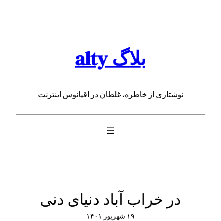
رفتن
به
محتوا
بلاگ alty
نوشتاری از خاطره، غلطان در اقیانوس اینترنت
در خراب آباد دنیای دنی
۱۹ شهریور ۱۴۰۱