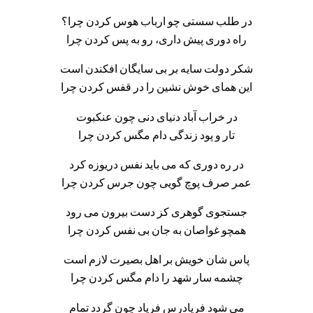
در طلب سستی چو ارباب هوس کردن چرا؟
راه دوری پیش داری، رو به پس کردن چرا
شکر دولت سایه بر بی سایگان افکندن است
این همای خوش نشین را در قفس کردن چرا
در خراب آباد دنیای دنی چون عنکبوت
تار و پود زندگی دام مگس کردن چرا
در ره دوری که می باید نفس دریوزه کرد
عمر صرف پوچ گویی چون جرس کردن چرا
جستجوی گوهری کز دست بیرون می رود
همچو غواصان به جان بی نفس کردن چرا
پاس شان خویش بر اهل بصیرت لازم است
چشمه سار شهد را دام مگس کردن چرا
می شود فریادرس فریاد چون گردد تمام