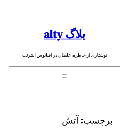
رفتن
به
محتوا
بلاگ alty
نوشتاری از خاطره، غلطان در اقیانوس اینترنت
برچسب:
آتش