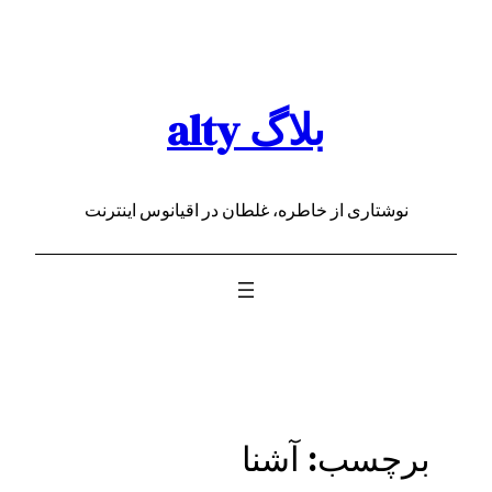
رفتن
به
محتوا
بلاگ alty
نوشتاری از خاطره، غلطان در اقیانوس اینترنت
برچسب:
آشنا