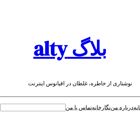
بلاگ alty
نوشتاری از خاطره، غلطان در اقیانوس اینترنت
نه
درباره من
نگارخانه
تماس با من
جستجو