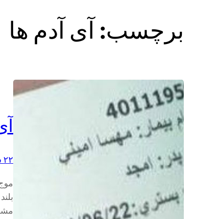
برچسب:
آی آدم ها
آی
۲۲ شهریور ۱۴۰۲
موج،
بلند
مشت 