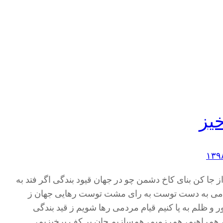
‌خیز
از جا کن بنای کاخ دشمن چو در جهان قیود بندگی اگر فتد به
می به دست توست به رای مشت توست رهایی جهان ز
و ظلم به پا کنیم قیام مردمی رها شویم ز قید بندگی
، هم‌راهیم، هم‌رزمیم، هم‌سازیم جان بر کف برخیزیم،