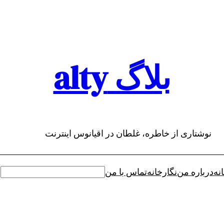
بلاگ alty
نوشتاری از خاطره، غلطان در اقیانوس اینترنت
نه
درباره من
نگارخانه
تماس با من
جستجو