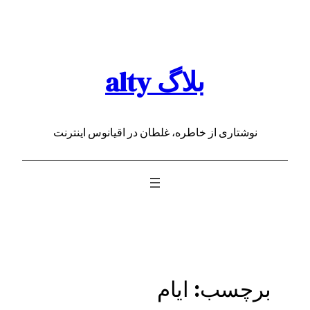
رفتن
به
محتوا
بلاگ alty
نوشتاری از خاطره، غلطان در اقیانوس اینترنت
برچسب:
ایام