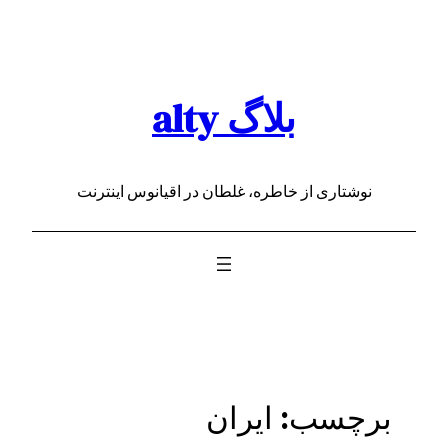
رفتن
به
محتوا
بلاگ alty
نوشتاری از خاطره، غلطان در اقیانوس اینترنت
برچسب:
ایران