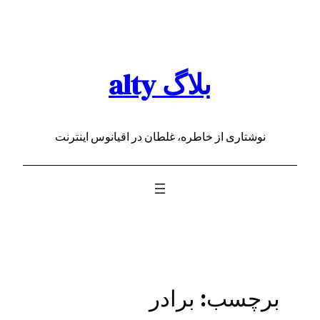
رفتن
به
محتوا
بلاگ alty
نوشتاری از خاطره، غلطان در اقیانوس اینترنت
برچسب:
برادر