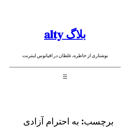
رفتن
به
محتوا
بلاگ alty
نوشتاری از خاطره، غلطان در اقیانوس اینترنت
برچسب:
به احترام آزادی