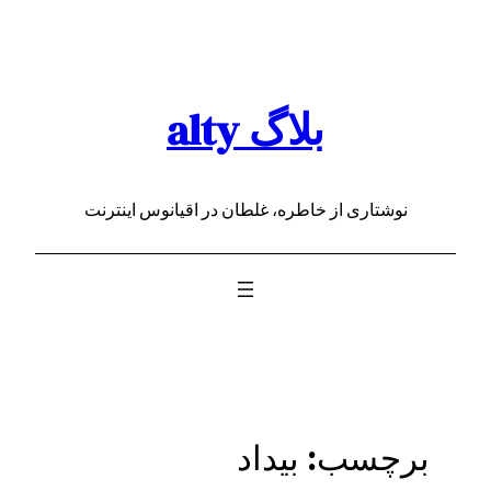
رفتن
به
محتوا
بلاگ alty
نوشتاری از خاطره، غلطان در اقیانوس اینترنت
برچسب:
بیداد