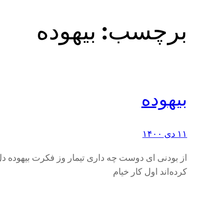
برچسب:
بیهوده
بیهوده
۱۱ دی ۱۴۰۰
از بودنی ای دوست چه داری تیمار وز فکرت بیهوده دل 
کرده‌اند اول کار خیام