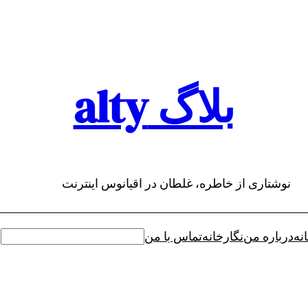
بلاگ alty
نوشتاری از خاطره، غلطان در اقیانوس اینترنت
نه
درباره من
نگارخانه
تماس با من
جستجو