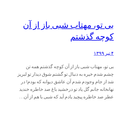
بی تو، مهتاب شبی باز از آن
کوچه گذشتم
۴ تیر ۱۳۹۹
بی تو، مهتاب شبی باز از آن کوچه گذشتم همه تن
چشم شدم خیره به دنبال تو گشتم شوق دیدار تو لبریز
شد از جام وجودم شدم آن عاشق دیوانه که بودم! در
نهانخانه جانم گل یاد تو درخشید باغ صد خاطره خندید
عطر صد خاطره پیچید یادم آید که شبی با هم از آن…