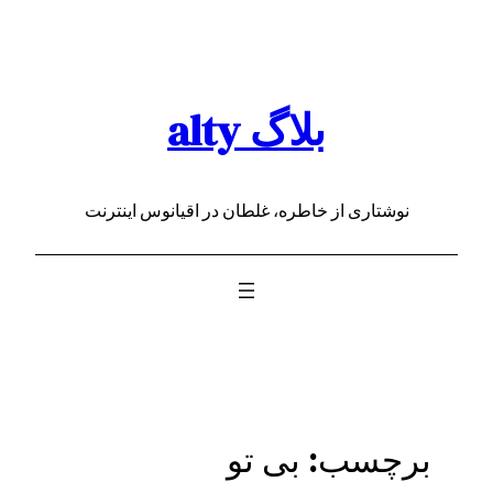
رفتن
به
محتوا
بلاگ alty
نوشتاری از خاطره، غلطان در اقیانوس اینترنت
برچسب:
بی تو