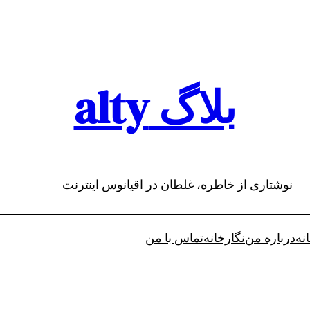
بلاگ alty
نوشتاری از خاطره، غلطان در اقیانوس اینترنت
نه
درباره من
نگارخانه
تماس با من
جستجو