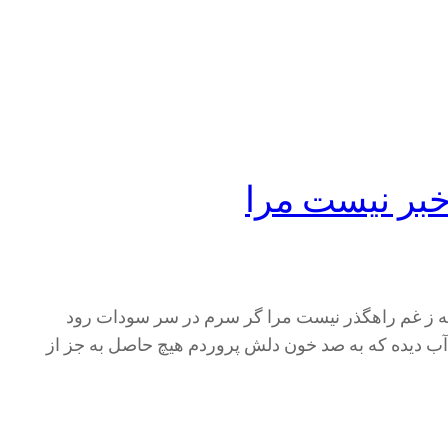
بر نیست مرا
ز غم راهگذر نیست مرا گر سرم در سر سودات رود
 دیده که به صد خون دلش پروردم هیچ حاصل به جز از