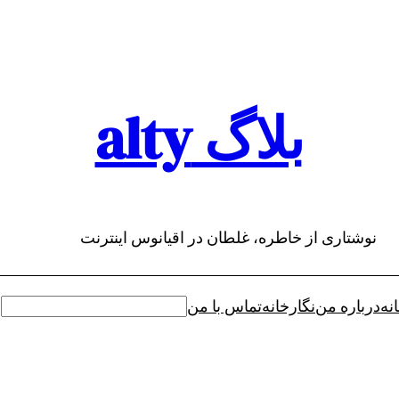
بلاگ alty
نوشتاری از خاطره، غلطان در اقیانوس اینترنت
نه
درباره من
نگارخانه
تماس با من
جستجو