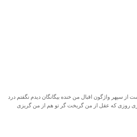
ز سپهر واژگون اقبال من خنده بیگانگان دیدم نگفتم درد
ای پری روزی که عقل از من گریخت گر تو هم از من گریزی