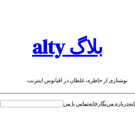
بلاگ alty
نوشتاری از خاطره، غلطان در اقیانوس اینترنت
نه
درباره من
نگارخانه
تماس با من
جستجو