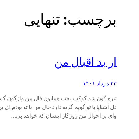
برچسب:
تنهایی
از بد اقبال من
۲۳ مرداد ۱۴۰۱
تیره گون شد کوکب بخت همایون فال من واژگون گشت ا
دل آشنایا با تو گویم گریه دارد حال من با تو بودم 
وای بر احوال من روزگار اینسان که خواهد بی…