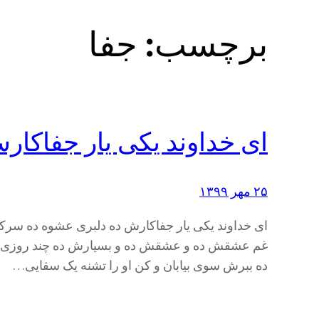
برچسب:
جفا
ای خداوند یکی یار جفاکار
۲۵ مهر ۱۳۹۹
ای خداوند یکی یار جفاکارش ده دلبری عشوه ده سرک
غم عشقش ده و عشقش ده و بسیارش ده چند روزی جه
ده ببرش سوی بیابان و کن او را تشنه یک سقایی…