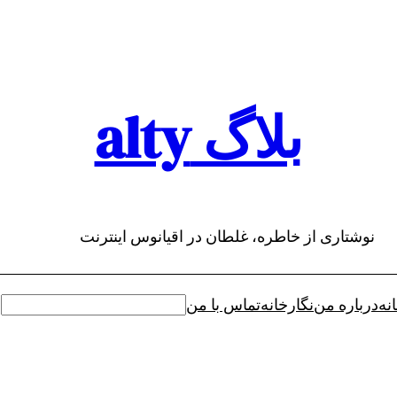
بلاگ alty
نوشتاری از خاطره، غلطان در اقیانوس اینترنت
نه
درباره من
نگارخانه
تماس با من
جستجو