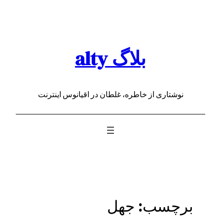
رفتن
به
محتوا
بلاگ alty
نوشتاری از خاطره، غلطان در اقیانوس اینترنت
برچسب:
جهل