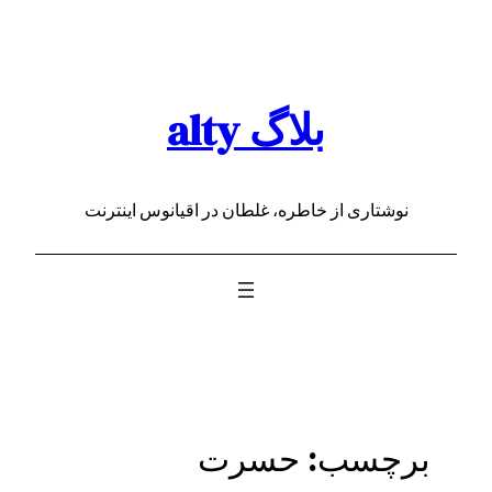
رفتن
به
محتوا
بلاگ alty
نوشتاری از خاطره، غلطان در اقیانوس اینترنت
برچسب:
حسرت