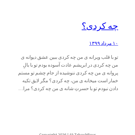
چه کردی؟
۱۰ مرداد ۱۳۹۹
تو با قلب ویرانه ی من چه کردی ببین عشق دیوانه ی
من چه کردی در ابریشم عادت آسوده بودم تو با بالِ
پروانه ی من چه کردی ننوشیده از جام چشم تو مستم
خمار است میخانه ی من، چه کردی؟ مگر لایق تکیه
دادن نبودم تو با حسرتِ شانه ی من چه کردی؟ مرا…
Copyright 2026 | Ali TabeshPour