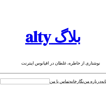
بلاگ alty
نوشتاری از خاطره، غلطان در اقیانوس اینترنت
نه
درباره من
نگارخانه
تماس با من
جستجو