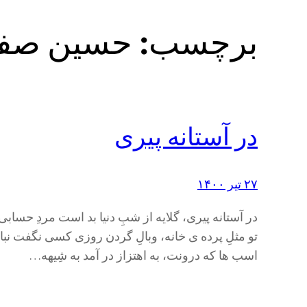
برچسب:
حسین صفا
در آستانه پیری
۲۷ تیر ۱۴۰۰
در آستانه پیری، گلایه از شبِ دنیا بد است مردِ حساب
تو مثلِ پرده ی خانه، وبالِ گردن روزی کسی نگفت نباید
اسب ها که درونت، به اهتزاز در آمد به شِیهه…