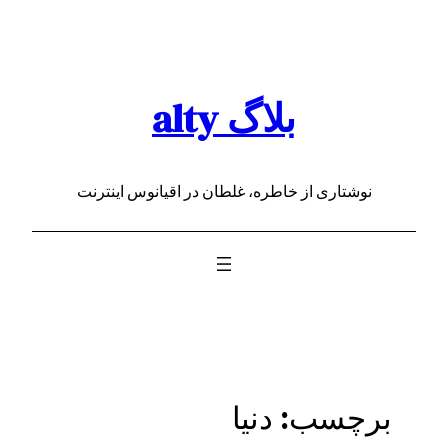
رفتن
به
محتوا
بلاگ alty
نوشتاری از خاطره، غلطان در اقیانوس اینترنت
برچسب:
دنیا