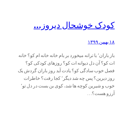
کودک خوشحال دیروز…
۱۸ بهمن ۱۳۹۹
باز باران٬ با ترانه میخورد بر بام خانه خانه ام کو؟ خانه
ات کو؟ آن دل دیوانه ات کو؟ روزهای کودکی کو؟
فصل خوب سادگی کو؟ یادت آید روز باران گردش یک
روز دیرین؟ پس چه شد دیگر٬ کجا رفت؟ خاطرات
خوب و شیرین کوچه ها شد، کوی بن بست در دل تو٬
آرزو هست؟…