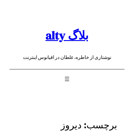
رفتن
به
محتوا
بلاگ alty
نوشتاری از خاطره، غلطان در اقیانوس اینترنت
برچسب:
دیروز