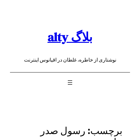
رفتن
به
محتوا
بلاگ alty
نوشتاری از خاطره، غلطان در اقیانوس اینترنت
برچسب:
رسول صدر