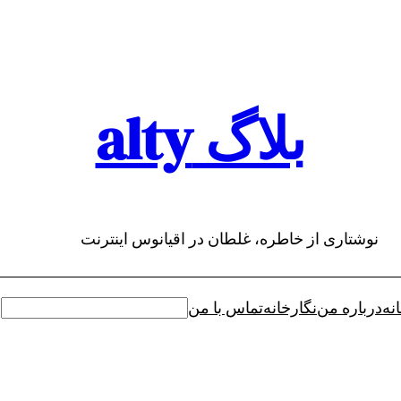
بلاگ alty
نوشتاری از خاطره، غلطان در اقیانوس اینترنت
نه
درباره من
نگارخانه
تماس با من
جستجو