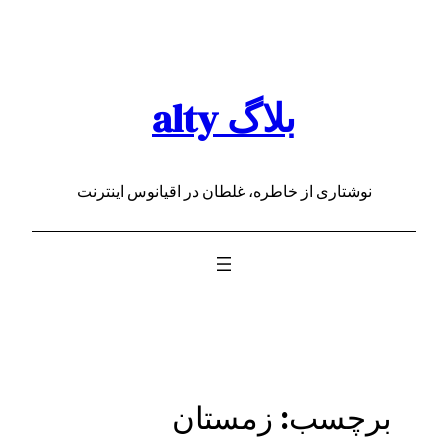
رفتن
به
محتوا
بلاگ alty
نوشتاری از خاطره، غلطان در اقیانوس اینترنت
برچسب:
زمستان