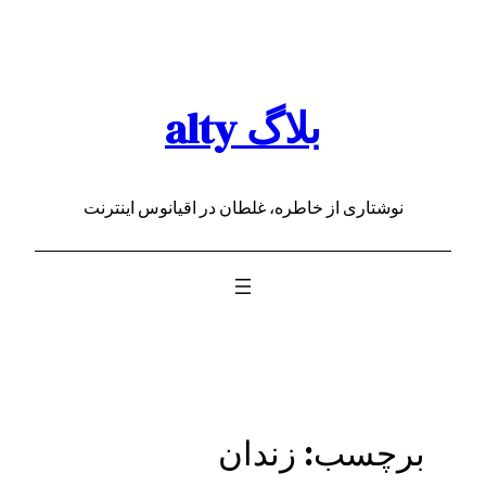
رفتن
به
محتوا
بلاگ alty
نوشتاری از خاطره، غلطان در اقیانوس اینترنت
برچسب:
زندان