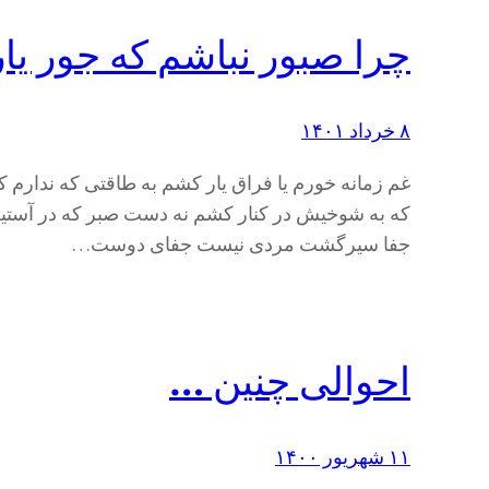
چرا صبور نباشم که جور یا
۸ خرداد ۱۴۰۱
غم زمانه خورم یا فراق یار کشم به طاقتی که ندارم کد
که به شوخیش در کنار کشم نه دست صبر که در آستین
جفا سیرگشت مردی نیست جفای دوست…
احوالی چنین …
۱۱ شهریور ۱۴۰۰