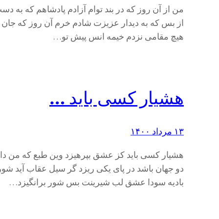
من از آن روز که در بند توام آزادم پادشاهم که به دس
از بس که به دیدار عزیزت شادم خرم آن روز که جان می‌
هیچ مقامی نزدم خیمه انس پیش تو…
هشیار کسی باید …
۱۳ مرداد ۱۴۰۰
هشیار کسی باید کز عشق بپرهیزد وین طبع که من دارم
دو جهان باشد در پای یکی ریزد گر سیل عقاب آید شوریده 
بادیه سودا عشق لب شیرینت بس شور برانگیزد…