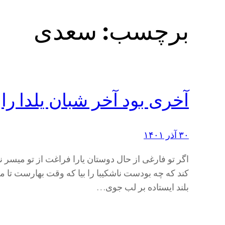
برچسب:
سعدی
آخری بود آخر شبان یلدا را
۳۰ آذر ۱۴۰۱
اگر تو فارغی از حال دوستان یارا فراغت از تو میسر 
کند که چه بودست ناشکیبا را بیا که وقت بهارست تا من
بلند ایستاده بر لب جوی…