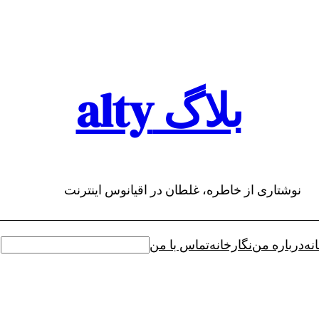
بلاگ alty
نوشتاری از خاطره، غلطان در اقیانوس اینترنت
نه
درباره من
نگارخانه
تماس با من
جستجو