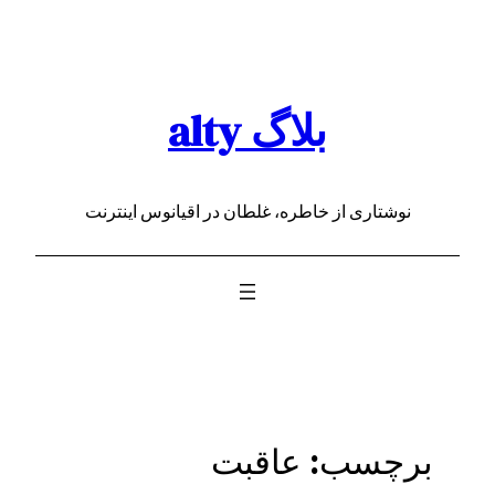
رفتن
به
محتوا
بلاگ alty
نوشتاری از خاطره، غلطان در اقیانوس اینترنت
برچسب:
عاقبت