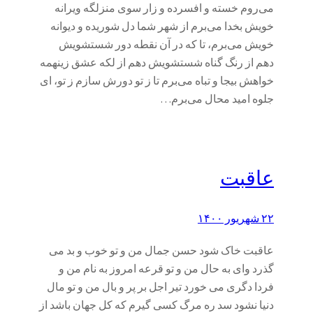
می‌روم خسته و افسرده و زار سوی منزلگه ویرانه
خویش بخدا می‌برم از شهر شما دل شوریده و دیوانه
خویش می‌برم، تا که در آن نقطه دور شستشویش
دهم از رنگ گناه شستشویش دهم از لکه عشق زینهمه
خواهش بیجا و تباه می‌برم تا ز تو دورش سازم ز تو، ای
جلوه امید محال می‌برم…
عاقبت
۲۲ شهریور ۱۴۰۰
عاقبت خاک شود حسن جمال من و تو خوب و بد می
گذرد وای به حال من و تو قرعه امروز به نام من و
فردا دگری می خورد تیر اجل بر پر و بال من و تو مال
دنیا نشود سد ره مرگ کسی گیرم که کل جهان باشد از