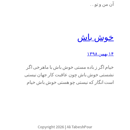
آن من و تو…
خوش باش
۱۴ بهمن ۱۳۹۸
خیام اگر ز باده مستی خوش باش با ماهرخی اگر
نشستی خوش باش چون عاقبت کار جهان نیستی
است انگار که نیستی چو هستی خوش باش خیام
Copyright 2026 | Ali TabeshPour