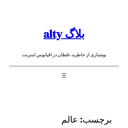
رفتن
به
محتوا
بلاگ alty
نوشتاری از خاطره، غلطان در اقیانوس اینترنت
برچسب:
عالم