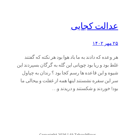
عدالت کجایی
۲۵ مهر ۱۴۰۲
هر وعده که دادند به ما باد هوا بود هر نکته که گفتند
غلط بود و ریا بود چوپانی این گله به گرگان بسپردند این
شیوه و این قاعده ها رسم کجا بود ؟ رندان به چپاول
سر این سفره نشستند اینها همه از غفلت و بیحالی ما
بود! خوردند و شکستند و دریدند و…
Copyright 2026 | Ali TabeshPour