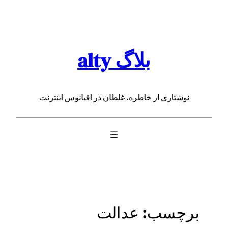
رفتن
به
محتوا
بلاگ alty
نوشتاری از خاطره، غلطان در اقیانوس اینترنت
برچسب:
عدالت