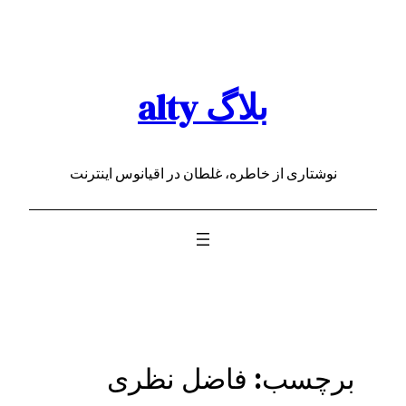
رفتن
به
محتوا
بلاگ alty
نوشتاری از خاطره، غلطان در اقیانوس اینترنت
برچسب:
فاضل نظری