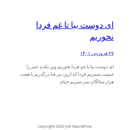
ای دوست بیا تا غم فردا
نخوریم
۲۷ فروردین ۱۴۰۱
ای دوست بیا تا غم فردا نخوریم وین یکدم عمر را
غنیمت شمریم فردا که ازین دیر فنا درگذریم با هفت
هزار سالگان سر بسریم خیام
Copyright 2026 | Ali TabeshPour