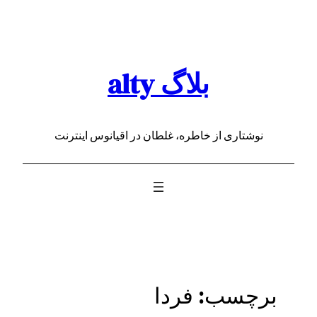
رفتن
به
محتوا
بلاگ alty
نوشتاری از خاطره، غلطان در اقیانوس اینترنت
برچسب:
فردا