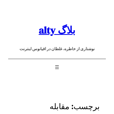
رفتن
به
محتوا
بلاگ alty
نوشتاری از خاطره، غلطان در اقیانوس اینترنت
برچسب:
مقابله