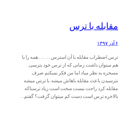
مقابله با ترس
۶ آذر ۱۳۹۷
ترس اضطراب مقابله با آن استرس … .. . . همه را با
هم میتوان داشت زمانی که از ترس خود بترسی.
مسخره به نظر میاد اما من فکر نمیکنم صرف
نترسیدن باعث مقابله باهاش میشه. با ترس میشه
مقابله کرد راحت نیست سخت است زیاد ترسناکه
بالاخره ترس است دست کم میتوان گرفت؟ گفتم…