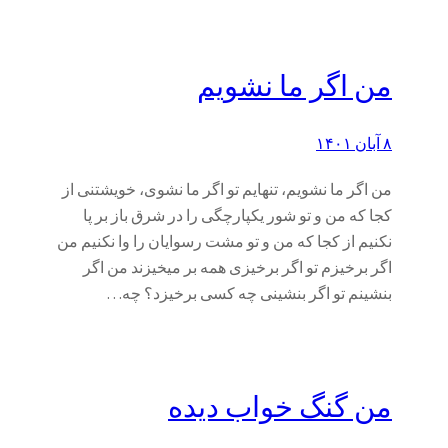
من اگر ما نشویم
۸ آبان ۱۴۰۱
من اگر ما نشویم، تنهایم تو اگر ما نشوی، خویشتنی از
کجا که من و تو شور یکپارچگی را در شرق باز بر پا
نکنیم از کجا که من و تو مشت رسوایان را وا نکنیم من
اگر برخیزم تو اگر برخیزی همه بر میخیزند من اگر
بنشینم تو اگر بنشینی چه کسی برخیزد؟ چه…
من گنگ خواب دیده