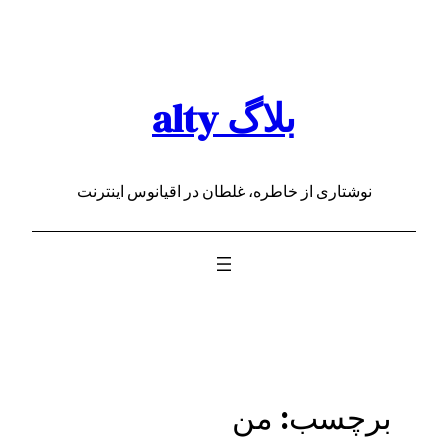
رفتن
به
محتوا
بلاگ alty
نوشتاری از خاطره، غلطان در اقیانوس اینترنت
برچسب:
من