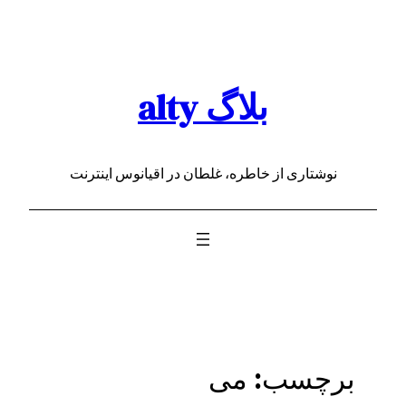
رفتن
به
محتوا
بلاگ alty
نوشتاری از خاطره، غلطان در اقیانوس اینترنت
برچسب:
می