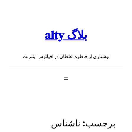
رفتن
به
محتوا
بلاگ alty
نوشتاری از خاطره، غلطان در اقیانوس اینترنت
برچسب:
ناشناس