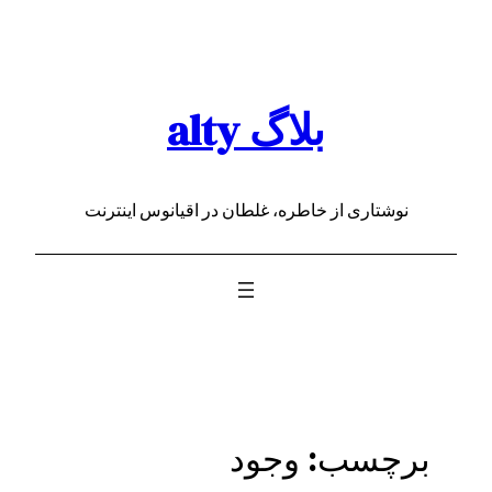
رفتن
به
محتوا
بلاگ alty
نوشتاری از خاطره، غلطان در اقیانوس اینترنت
برچسب:
وجود