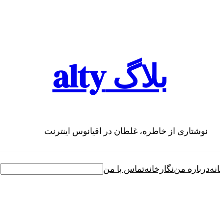
بلاگ alty
نوشتاری از خاطره، غلطان در اقیانوس اینترنت
نه
درباره من
نگارخانه
تماس با من
جستجو