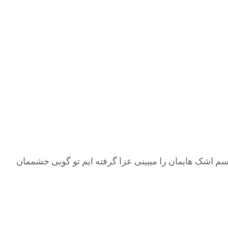
یسم اشک هایمان را میبینی عزا گرفته ایم تو گویی خشممان