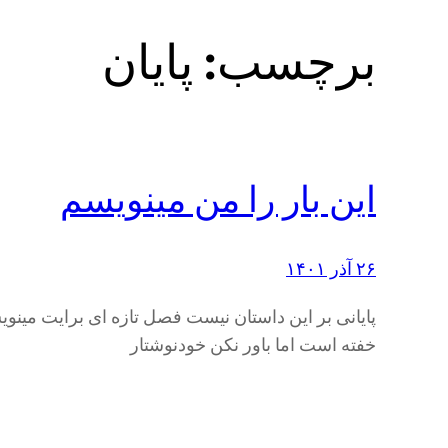
برچسب:
پایان
این بار را من مینویسم
۲۶ آذر ۱۴۰۱
پایانی بر این داستان نیست فصل تازه ای برایت مینو
خفته است اما باور نکن خودنوشتار