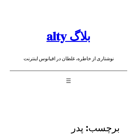
رفتن
به
محتوا
بلاگ alty
نوشتاری از خاطره، غلطان در اقیانوس اینترنت
برچسب:
پدر