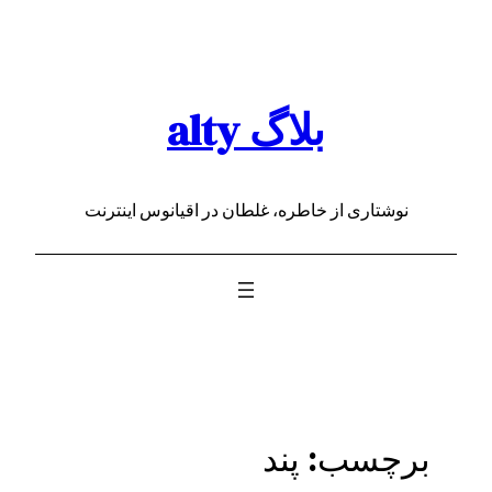
رفتن
به
محتوا
بلاگ alty
نوشتاری از خاطره، غلطان در اقیانوس اینترنت
برچسب:
پند