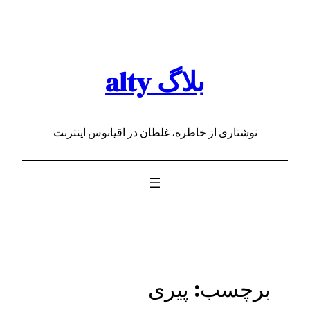
رفتن
به
محتوا
بلاگ alty
نوشتاری از خاطره، غلطان در اقیانوس اینترنت
برچسب:
پیری