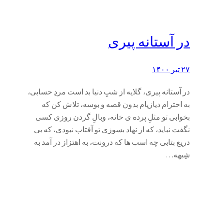
در آستانه پیری
۲۷ تیر ۱۴۰۰
در آستانه پیری، گلایه از شبِ دنیا بد است مردِ حسابی،
به احترام دیازپام بدون قصه و بوسه، تلاش کن که
بخوابی تو مثلِ پرده ی خانه، وبالِ گردن روزی کسی
نگفت نباید، که از نهاد بسوزی تو آفتاب نبودی، که بی
دریغ بتابی چه اسب ها که درونت، به اهتزاز در آمد به
شِیهه…