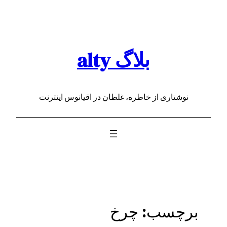
رفتن
به
محتوا
بلاگ alty
نوشتاری از خاطره، غلطان در اقیانوس اینترنت
برچسب:
چرخ