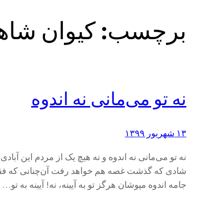
برچسب:
کیوان شاه
نه تو می‌مانی نه اندوه
۱۳ شهریور ۱۳۹۹
نه تو می‌مانی نه اندوه و نه هیچ یک از مردم این آبا
شادی که گذشت غصه هم خواهد رفت آن‌چنانی که فقط 
جامه اندوه مپوشان هرگز تو به آیینه، نه! آیینه به تو…