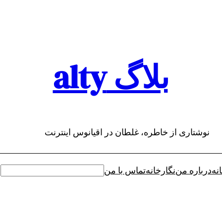
بلاگ alty
نوشتاری از خاطره، غلطان در اقیانوس اینترنت
نه
درباره من
نگارخانه
تماس با من
جستجو