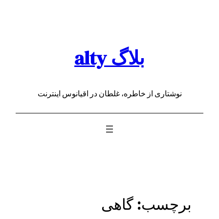
رفتن
به
محتوا
بلاگ alty
نوشتاری از خاطره، غلطان در اقیانوس اینترنت
برچسب:
گاهی