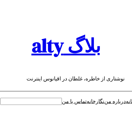
بلاگ alty
نوشتاری از خاطره، غلطان در اقیانوس اینترنت
نه
درباره من
نگارخانه
تماس با من
جستجو