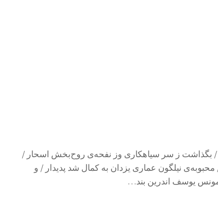
 / بگذاشت ز سر سیاهکاری وز نفحه‌ی روح‌بخش اسحار /
حبوبه‌ی نیلگون عماری یزدان به کمال شد پدیدار / و
 مونس یوسف اندرین بند…