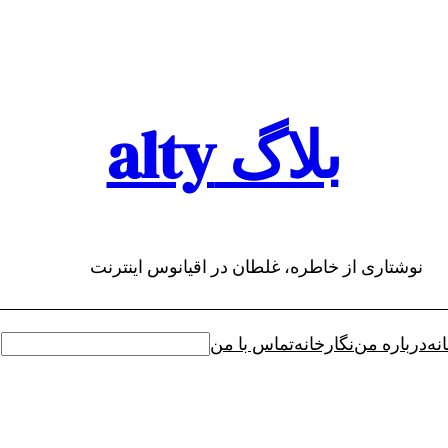
بلاگ alty
نوشتاری از خاطره، غلطان در اقیانوس اینترنت
نه
درباره من
نگارخانه
تماس با من
جستجو