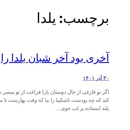
برچسب:
یلدا
آخری بود آخر شبان یلدا را
۳۰ آذر ۱۴۰۱
اگر تو فارغی از حال دوستان یارا فراغت از تو میسر 
کند که چه بودست ناشکیبا را بیا که وقت بهارست تا من
بلند ایستاده بر لب جوی…