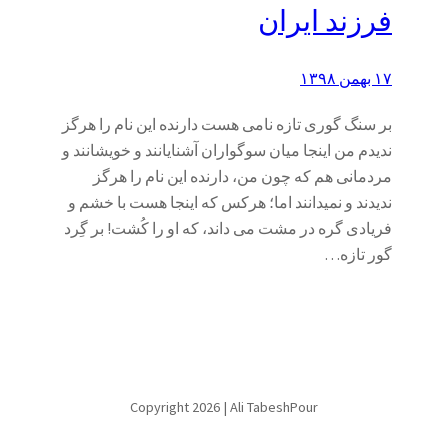
فرزند ایران
۱۷ بهمن ۱۳۹۸
بر سنگ گوری تازه نامی هست دارنده این نام را هرگز
ندیدم من اینجا میان سوگواران آشنایانند و خویشانند و
مردمانی هم که چون من، دارنده این نام را هرگز
ندیدند و نمیدانند اما؛ هرکس که اینجا هست با خشم و
فریادی گره در مشت می داند، که او را کُشت! بر گِرد
گور تازه…
Copyright 2026 | Ali TabeshPour