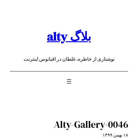
رفتن
به
محتوا
بلاگ alty
نوشتاری از خاطره، غلطان در اقیانوس اینترنت
Alty-Gallery-0046
۱۸ بهمن ۱۳۹۹